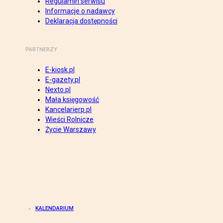
Regulamin serwisu
Informacje o nadawcy
Deklaracja dostępności
PARTNERZY
E-kiosk.pl
E-gazety.pl
Nexto.pl
Mała księgowość
Kancelarierp.pl
Wieści Rolnicze
Życie Warszawy
KALENDARIUM