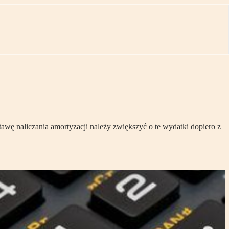
awę naliczania amortyzacji należy zwiększyć o te wydatki dopiero z