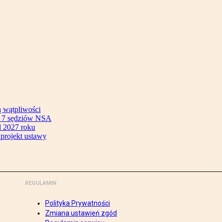
ą wątpliwości
ok 7 sędziów NSA
 2027 roku
 projekt ustawy
REGULAMIN
Polityka Prywatności
Zmiana ustawień zgód