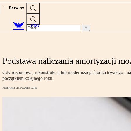
Serwisy
PRO
Podstawa naliczania amortyzacji moż
Gdy rozbudowa, rekonstrukcja lub modernizacja środka trwałego miał
początkiem kolejnego roku.
Publikacja:
25.02.2019 02:00