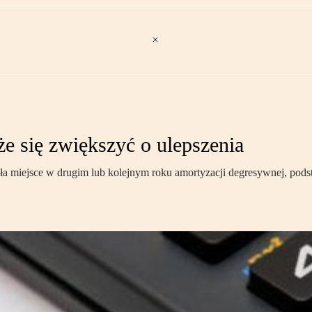
e się zwiększyć o ulepszenia
a miejsce w drugim lub kolejnym roku amortyzacji degresywnej, podst