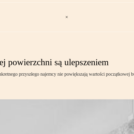
j powierzchni są ulepszeniem
retnego przyszłego najemcy nie powiększają wartości początkowej b