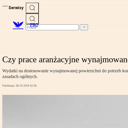
Serwisy
PRO
Czy prace aranżacyjne wynajmowane
Wydatki na dostosowanie wynajmowanej powierzchni do potrzeb konk
zasadach ogólnych.
Publikacja:
08.10.2018 02:00