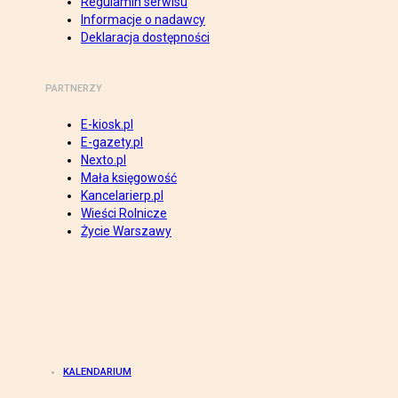
Regulamin serwisu
Informacje o nadawcy
Deklaracja dostępności
PARTNERZY
E-kiosk.pl
E-gazety.pl
Nexto.pl
Mała księgowość
Kancelarierp.pl
Wieści Rolnicze
Życie Warszawy
KALENDARIUM