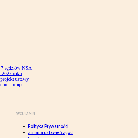
ok 7 sędziów NSA
 2027 roku
 projekt ustawy
aniu Trumpa
REGULAMIN
Polityka Prywatności
Zmiana ustawień zgód