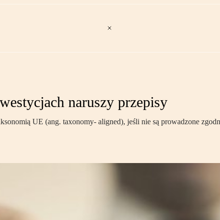
westycjach naruszy przepisy
aksonomią UE (ang. taxonomy- aligned), jeśli nie są prowadzone zgodn