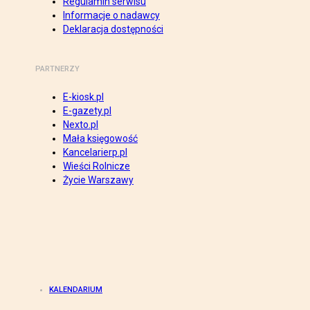
Regulamin serwisu
Informacje o nadawcy
Deklaracja dostępności
PARTNERZY
E-kiosk.pl
E-gazety.pl
Nexto.pl
Mała księgowość
Kancelarierp.pl
Wieści Rolnicze
Życie Warszawy
KALENDARIUM