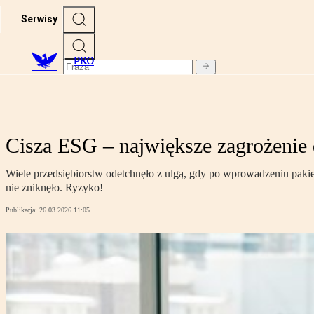
Serwisy
PRO
Cisza ESG – największe zagrożenie 
Wiele przedsiębiorstw odetchnęło z ulgą, gdy po wprowadzeniu paki
nie zniknęło. Ryzyko!
Publikacja:
26.03.2026 11:05