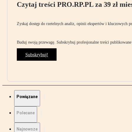
Czytaj treści PRO.RP.PL za 39 zł mies
Zyskaj dostęp do rzetelnych analiz, opinii ekspertów i kluczowych p
Buduj swoją przewagę. Subskrybuj profesjonalne treści publikowane 
Subskrybuj!
Powiązane
Polecane
Najnowsze