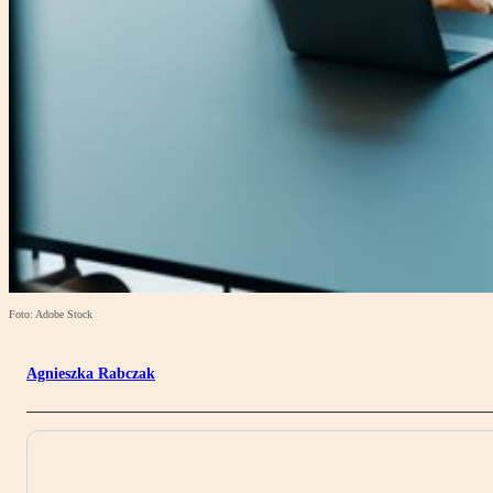
Foto: Adobe Stock
Agnieszka Rabczak