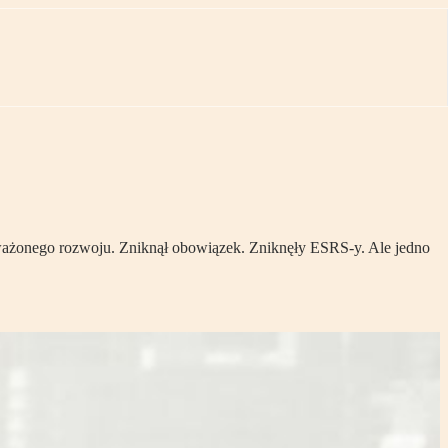
oważonego rozwoju. Zniknął obowiązek. Zniknęły ESRS-y. Ale jedno