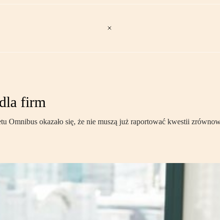
dla firm
etu Omnibus okazało się, że nie muszą już raportować kwestii zrówn