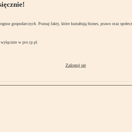
ięcznie!
rognoz gospodarczych. Poznaj fakty, które kształtują biznes, prawo oraz społec
wyłącznie w pro.rp.pl.
Zaloguj się