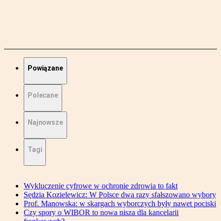
Powiązane
Polecane
Najnowsze
Tagi
Wykluczenie cyfrowe w ochronie zdrowia to fakt
Sędzia Kozielewicz: W Polsce dwa razy sfałszowano wybory
Prof. Manowska: w skargach wyborczych były nawet pociski
Czy spory o WIBOR to nowa nisza dla kancelarii