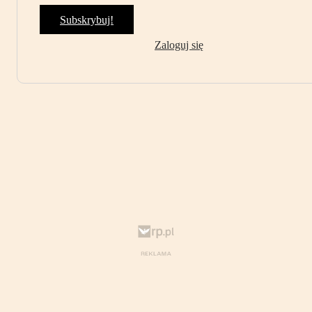
Subskrybuj!
Zaloguj się