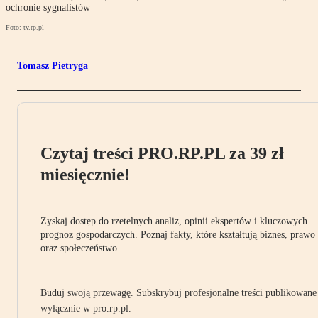
ochronie sygnalistów
Foto: tv.rp.pl
Tomasz Pietryga
Czytaj treści PRO.RP.PL za 39 zł
miesięcznie!
Zyskaj dostęp do rzetelnych analiz, opinii ekspertów i kluczowych
prognoz gospodarczych. Poznaj fakty, które kształtują biznes, prawo
oraz społeczeństwo.
Buduj swoją przewagę. Subskrybuj profesjonalne treści publikowane
wyłącznie w pro.rp.pl.