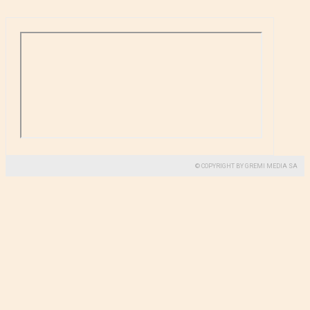
© COPYRIGHT BY GREMI MEDIA SA