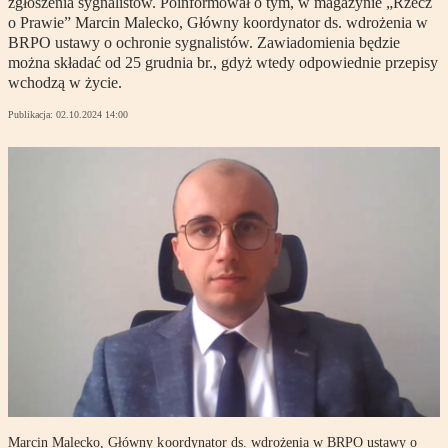
zgłoszenia sygnalistów. Poinformował o tym, w magazynie „Rzecz
o Prawie” Marcin Malecko, Główny koordynator ds. wdrożenia w
BRPO ustawy o ochronie sygnalistów. Zawiadomienia będzie
można składać od 25 grudnia br., gdyż wtedy odpowiednie przepisy
wchodzą w życie.
Publikacja:
02.10.2024 14:00
Marcin Malecko, Główny koordynator ds. wdrożenia w BRPO ustawy o