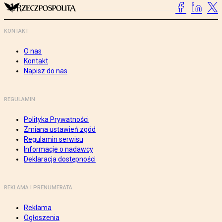
KONTAKT
O nas
Kontakt
Napisz do nas
REGULAMIN
Polityka Prywatności
Zmiana ustawień zgód
Regulamin serwisu
Informacje o nadawcy
Deklaracja dostępności
REKLAMA I PRENUMERATA
Reklama
Ogłoszenia