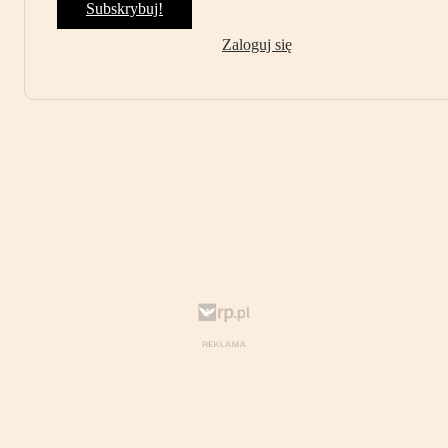
Subskrybuj!
Zaloguj się