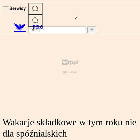
Serwisy
PRO
Wakacje składkowe w tym roku nie
dla spóźnialskich