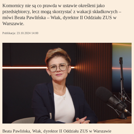
Komornicy nie są co prawda w ustawie określeni jako
przedsiębiorcy, lecz mogą skorzystać z wakacji składkowych –
mówi Beata Pawlińska – Wiak, dyrektor II Oddziału ZUS w
Warszawie.
Publikacja:
23.10.2024 14:00
Beata Pawlińska, Wiak, dyrektor II Oddziału ZUS w Warszawie