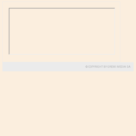
© COPYRIGHT BY GREMI MEDIA SA