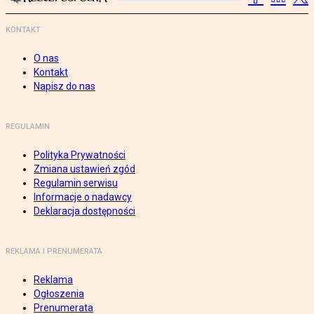
KONTAKT
O nas
Kontakt
Napisz do nas
REGULAMIN
Polityka Prywatności
Zmiana ustawień zgód
Regulamin serwisu
Informacje o nadawcy
Deklaracja dostępności
REKLAMA I PRENUMERATA
Reklama
Ogłoszenia
Prenumerata