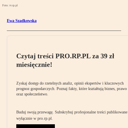
Foto: tv.rp.pl
Ewa Szadkowska
Czytaj treści PRO.RP.PL za 39 zł
miesięcznie!
Zyskaj dostęp do rzetelnych analiz, opinii ekspertów i kluczowych
prognoz gospodarczych. Poznaj fakty, które kształtują biznes, prawo
oraz społeczeństwo.
Buduj swoją przewagę. Subskrybuj profesjonalne treści publikowane
wyłącznie w pro.rp.pl.