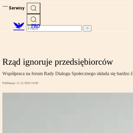
Serwisy
PRO
Rząd ignoruje przedsiębiorców
Współpraca na forum Rady Dialogu Społecznego układa się bardzo ź
Publikacja:
11.12.2024 14:00