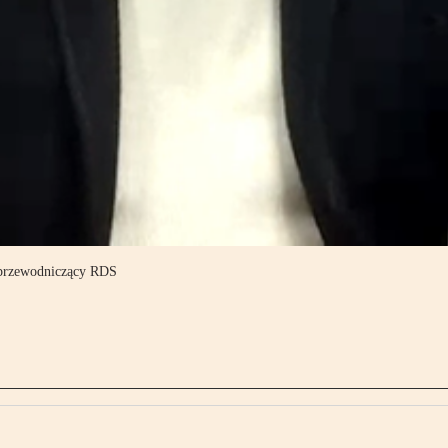
eprzewodniczący RDS