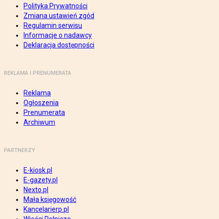
Polityka Prywatności
Zmiana ustawień zgód
Regulamin serwisu
Informacje o nadawcy
Deklaracja dostępności
REKLAMA I PRENUMERATA
Reklama
Ogłoszenia
Prenumerata
Archiwum
PARTNERZY
E-kiosk.pl
E-gazety.pl
Nexto.pl
Mała księgowość
Kancelarierp.pl