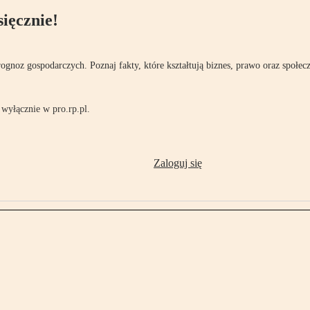
ięcznie!
rognoz gospodarczych. Poznaj fakty, które kształtują biznes, prawo oraz społec
wyłącznie w pro.rp.pl.
Zaloguj się