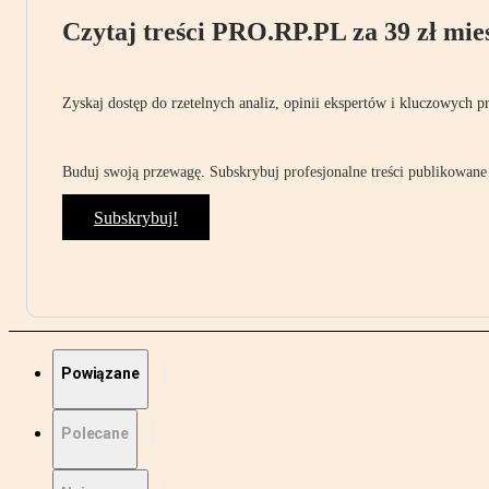
Czytaj treści PRO.RP.PL za 39 zł mies
Zyskaj dostęp do rzetelnych analiz, opinii ekspertów i kluczowych p
Buduj swoją przewagę. Subskrybuj profesjonalne treści publikowane 
Subskrybuj!
Powiązane
Polecane