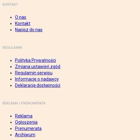
KONTAKT
O nas
Kontakt
Napisz do nas
REGULAMIN
Polityka Prywatności
Zmiana ustawień zgód
Regulamin serwisu
Informacje o nadawcy
Deklaracja dostępności
REKLAMA I PRENUMERATA
Reklama
Ogłoszenia
Prenumerata
Archiwum