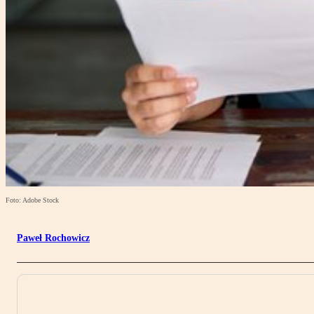
Foto: Adobe Stock
Paweł Rochowicz