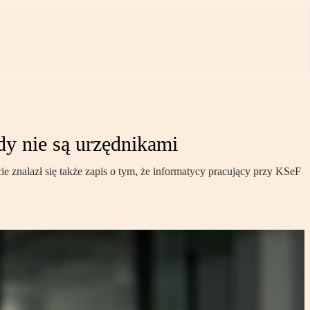
y nie są urzędnikami
 znalazł się także zapis o tym, że informatycy pracujący przy KSeF