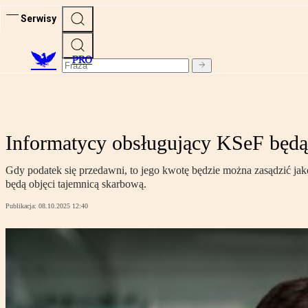
Serwisy
PRO
Informatycy obsługujący KSeF będą 
Gdy podatek się przedawni, to jego kwotę będzie można zasądzić jak
będą objęci tajemnicą skarbową.
Publikacja:
08.10.2025 12:40