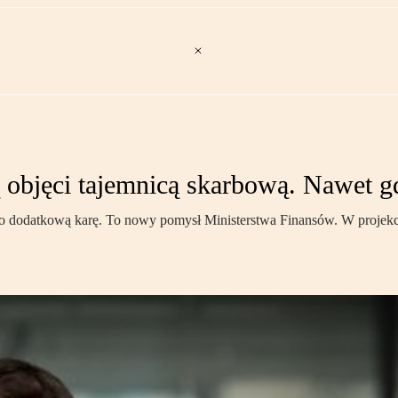
objęci tajemnicą skarbową. Nawet gd
o dodatkową karę. To nowy pomysł Ministerstwa Finansów. W projekcie