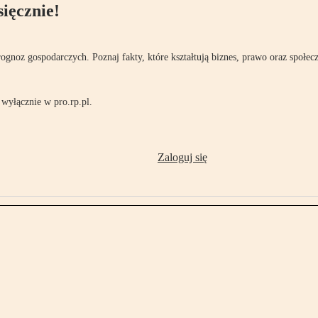
ięcznie!
rognoz gospodarczych. Poznaj fakty, które kształtują biznes, prawo oraz społec
wyłącznie w pro.rp.pl.
Zaloguj się