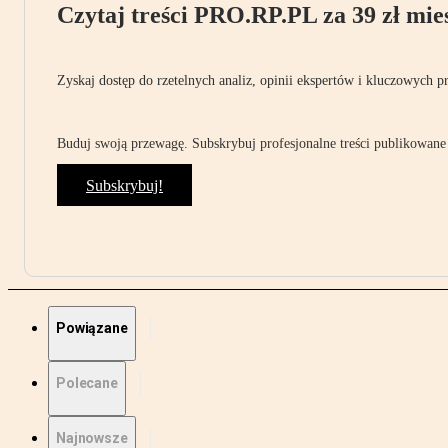
Czytaj treści PRO.RP.PL za 39 zł mies
Zyskaj dostęp do rzetelnych analiz, opinii ekspertów i kluczowych p
Buduj swoją przewagę. Subskrybuj profesjonalne treści publikowane 
Subskrybuj!
Powiązane
Polecane
Najnowsze