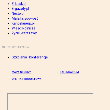
E-kiosk.pl
E-gazety.pl
Nexto.pl
Mała księgowość
Kancelarierp.pl
Wieści Rolnicze
Życie Warszawy
NASZE WYDARZENIA
Szkolenia i konferencje
MAPA STRONY
KALENDARIUM
OFERTA PRODUKTOWA