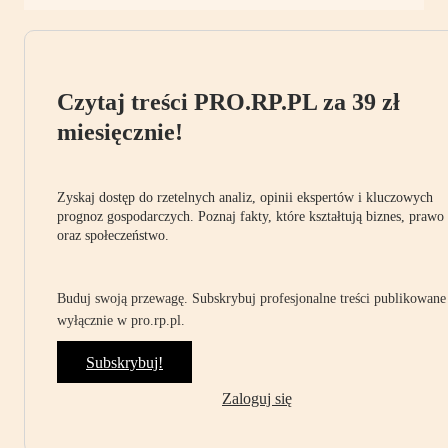
Czytaj treści PRO.RP.PL za 39 zł
miesięcznie!
Zyskaj dostęp do rzetelnych analiz, opinii ekspertów i kluczowych
prognoz gospodarczych. Poznaj fakty, które kształtują biznes, prawo
oraz społeczeństwo.
Buduj swoją przewagę. Subskrybuj profesjonalne treści publikowane
wyłącznie w pro.rp.pl.
Subskrybuj!
Zaloguj się