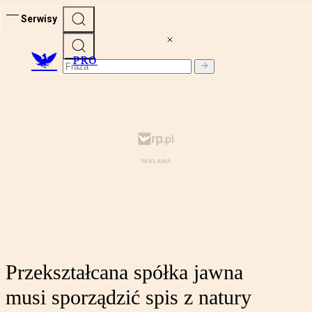
Serwisy
PRO
Przekształcana spółka jawna
musi sporządzić spis z natury