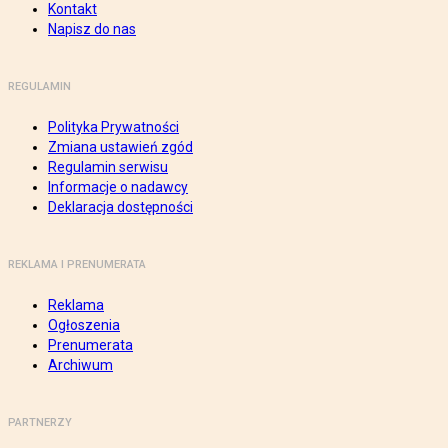
Kontakt
Napisz do nas
REGULAMIN
Polityka Prywatności
Zmiana ustawień zgód
Regulamin serwisu
Informacje o nadawcy
Deklaracja dostępności
REKLAMA I PRENUMERATA
Reklama
Ogłoszenia
Prenumerata
Archiwum
PARTNERZY