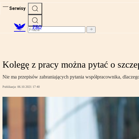
Serwisy
PRO
Kolegę z pracy można pytać o szcze
Nie ma przepisów zabraniających pytania współpracownika, dlaczego 
Publikacja:
06.10.2021 17:40