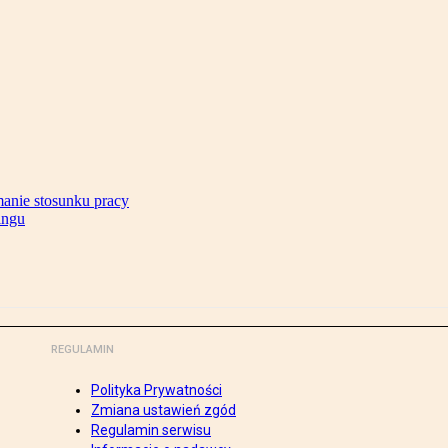
anie stosunku pracy
ingu
REGULAMIN
Polityka Prywatności
Zmiana ustawień zgód
Regulamin serwisu