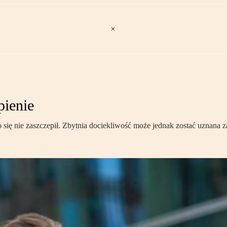
pienie
się nie zaszczepił. Zbytnia dociekliwość może jednak zostać uznana z