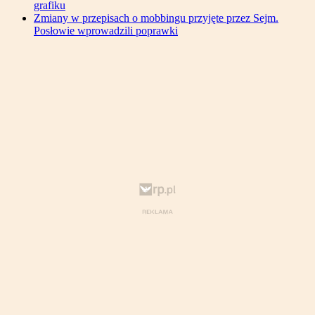
grafiku
Zmiany w przepisach o mobbingu przyjęte przez Sejm.
Posłowie wprowadzili poprawki