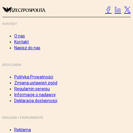
KONTAKT
O nas
Kontakt
Napisz do nas
REGULAMIN
Polityka Prywatności
Zmiana ustawień zgód
Regulamin serwisu
Informacje o nadawcy
Deklaracja dostępności
REKLAMA I PRENUMERATA
Reklama