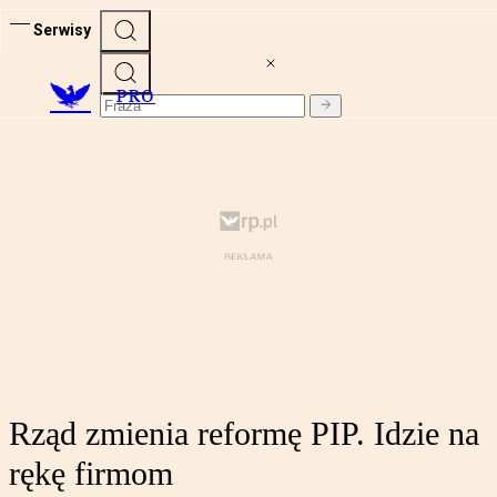
Serwisy
PRO
Rząd zmienia reformę PIP. Idzie na
rękę firmom