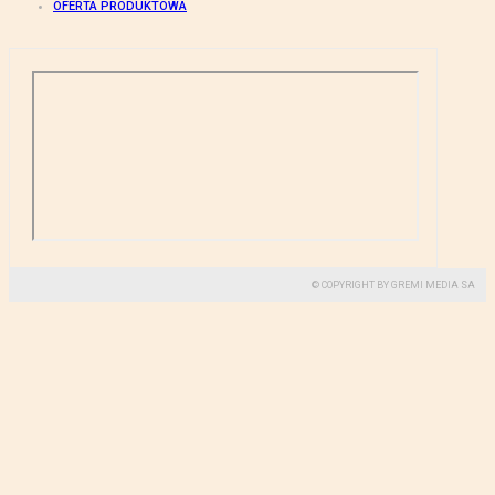
OFERTA PRODUKTOWA
© COPYRIGHT BY GREMI MEDIA SA