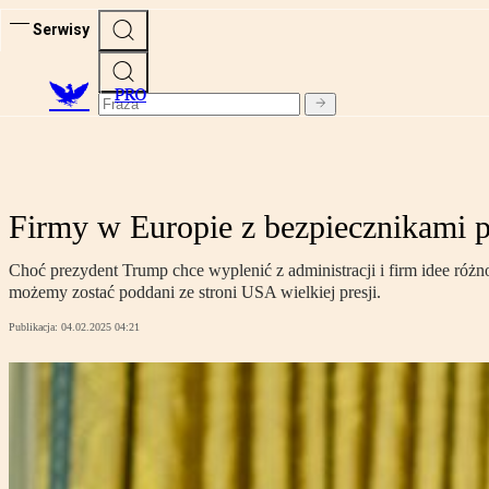
Serwisy
PRO
Firmy w Europie z bezpiecznikami 
Choć prezydent Trump chce wyplenić z administracji i firm idee różn
możemy zostać poddani ze stroni USA wielkiej presji.
Publikacja:
04.02.2025 04:21