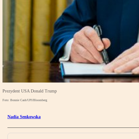
Prezydent USA Donald Trump
Foto: Bonnie Cash/UPI/Bloomberg
Nadia Senkowska