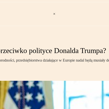
przeciwko polityce Donalda Trumpa?
orodności, przedsiębiorstwa działające w Europie nadal będą musiały 