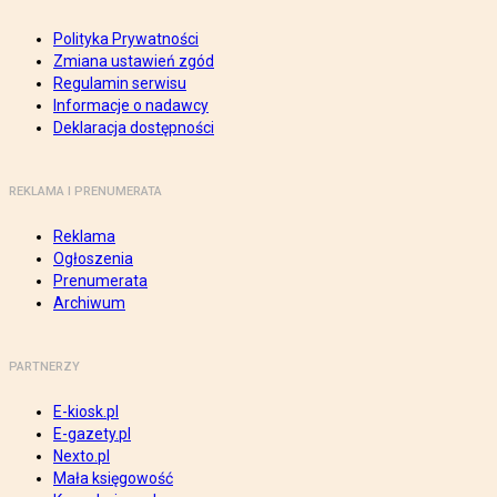
Polityka Prywatności
Zmiana ustawień zgód
Regulamin serwisu
Informacje o nadawcy
Deklaracja dostępności
REKLAMA I PRENUMERATA
Reklama
Ogłoszenia
Prenumerata
Archiwum
PARTNERZY
E-kiosk.pl
E-gazety.pl
Nexto.pl
Mała księgowość