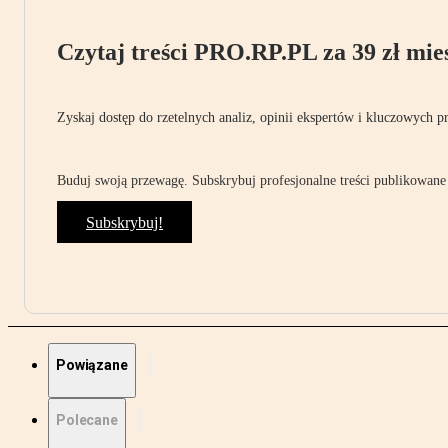
Czytaj treści PRO.RP.PL za 39 zł mies
Zyskaj dostęp do rzetelnych analiz, opinii ekspertów i kluczowych p
Buduj swoją przewagę. Subskrybuj profesjonalne treści publikowane 
Subskrybuj!
Powiązane
Polecane