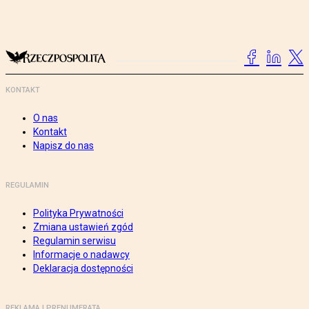
KONTAKT
O nas
Kontakt
Napisz do nas
REGULAMIN
Polityka Prywatności
Zmiana ustawień zgód
Regulamin serwisu
Informacje o nadawcy
Deklaracja dostępności
REKLAMA I PRENUMERATA