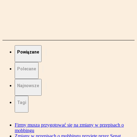
Powiązane
Polecane
Najnowsze
Tagi
Firmy muszą przygotować się na zmiany w przepisach o
mobbingu
Zmiany w przepisach o mobbingu przyjęte przez Senat