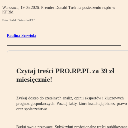
Warszawa, 19.05.2026. Premier Donald Tusk na posiedzeniu rządu w
KPRM
Foto: Radek Pietruszka/PAP
Paulina Szewioła
Czytaj treści PRO.RP.PL za 39 zł
miesięcznie!
Zyskaj dostęp do rzetelnych analiz, opinii ekspertów i kluczowych
prognoz gospodarczych. Poznaj fakty, które kształtują biznes, prawo
oraz społeczeństwo.
Buduj swoją przewagę. Subskrybuj profesjonalne treści publikowane