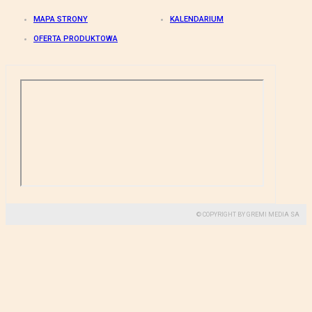
MAPA STRONY
KALENDARIUM
OFERTA PRODUKTOWA
© COPYRIGHT BY GREMI MEDIA SA