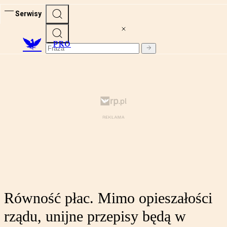
Serwisy
PRO
Równość płac. Mimo opieszałości
rządu, unijne przepisy będą w