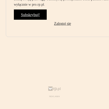
wyłącznie w pro.rp.pl.
Subskrybuj!
Zaloguj się