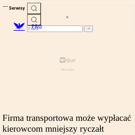
Serwisy
PRO
Firma transportowa może wypłacać
kierowcom mniejszy ryczałt