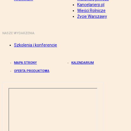
Kancelarierp.pl
Wieści Rolnicze
Życie Warszawy
NASZE WYDARZENIA
Szkolenia i konferencje
MAPA STRONY
KALENDARIUM
OFERTA PRODUKTOWA