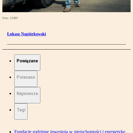
Foto: 123RF
Łukasz Napiórkowski
Powiązane
Polecane
Najnowsze
Tagi
Fundacje rodzinne inwestują w nieruchomości i energetykę.