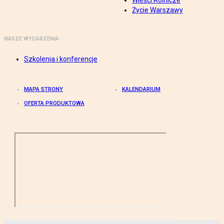
Wieści Rolnicze
Życie Warszawy
NASZE WYDARZENIA
Szkolenia i konferencje
MAPA STRONY
KALENDARIUM
OFERTA PRODUKTOWA