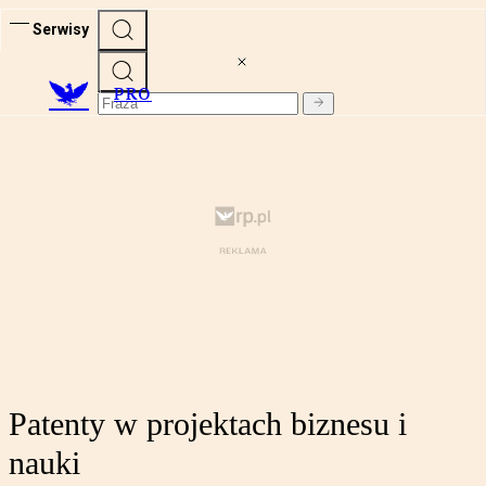
Serwisy
PRO
Patenty w projektach biznesu i
nauki