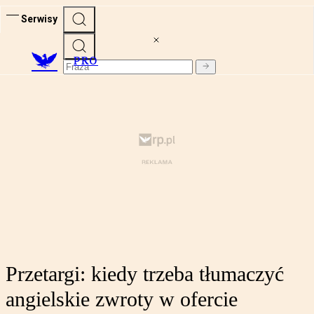
Serwisy
PRO
Przetargi: kiedy trzeba tłumaczyć
angielskie zwroty w ofercie