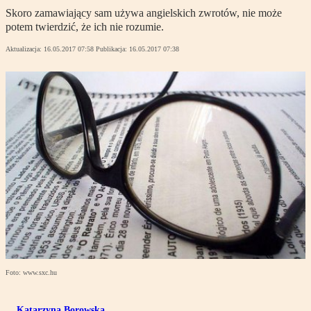
Skoro zamawiający sam używa angielskich zwrotów, nie może
potem twierdzić, że ich nie rozumie.
Aktualizacja:
16.05.2017 07:58
Publikacja:
16.05.2017 07:38
Foto: www.sxc.hu
Katarzyna Borowska