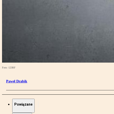
Foto: 123RF
Paweł Drabik
Powiązane