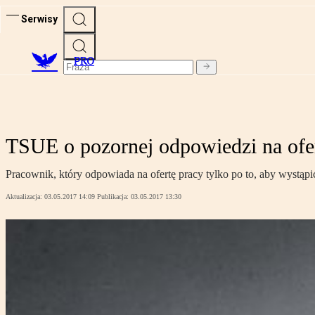
Serwisy
PRO
TSUE o pozornej odpowiedzi na ofe
Pracownik, który odpowiada na ofertę pracy tylko po to, aby wystąpić
Aktualizacja:
03.05.2017 14:09
Publikacja:
03.05.2017 13:30