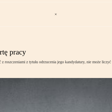
rtę pracy
 z roszczeniami z tytułu odrzucenia jego kandydatury, nie może liczyć 