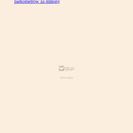
parkometrów za miliony