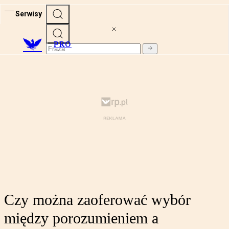
Serwisy
PRO
Czy można zaoferować wybór
między porozumieniem a