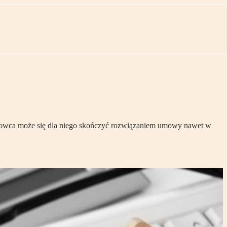
etatowca może się dla niego skończyć rozwiązaniem umowy nawet w