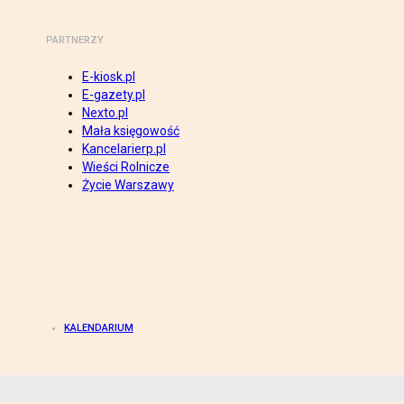
PARTNERZY
E-kiosk.pl
E-gazety.pl
Nexto.pl
Mała księgowość
Kancelarierp.pl
Wieści Rolnicze
Życie Warszawy
KALENDARIUM