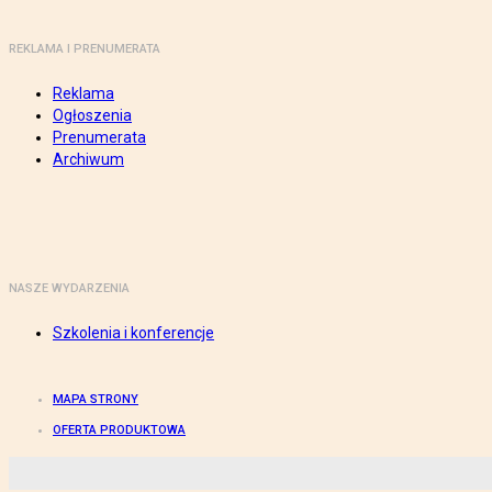
REKLAMA I PRENUMERATA
Reklama
Ogłoszenia
Prenumerata
Archiwum
NASZE WYDARZENIA
Szkolenia i konferencje
MAPA STRONY
OFERTA PRODUKTOWA