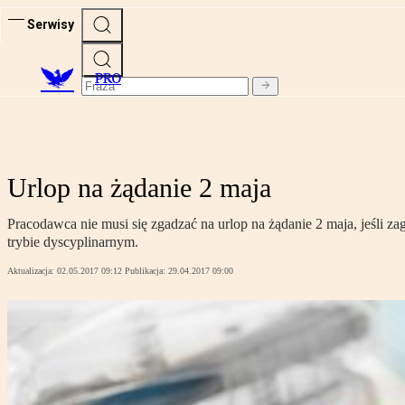
Serwisy
PRO
Urlop na żądanie 2 maja
Pracodawca nie musi się zgadzać na urlop na żądanie 2 maja, jeśli 
trybie dyscyplinarnym.
Aktualizacja:
02.05.2017 09:12
Publikacja:
29.04.2017 09:00