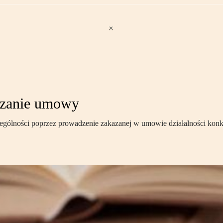
iązanie umowy
gólności poprzez prowadzenie zakazanej w umowie działalności konku