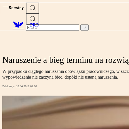
Serwisy
PRO
Naruszenie a bieg terminu na rozw
W przypadku ciągłego naruszania obowiązku pracowniczego, w szcze
wypowiedzenia nie zaczyna biec, dopóki nie ustaną naruszenia.
Publikacja:
18.04.2017 02:00