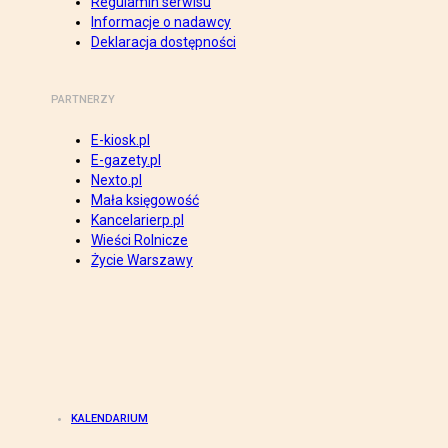
Regulamin serwisu
Informacje o nadawcy
Deklaracja dostępności
PARTNERZY
E-kiosk.pl
E-gazety.pl
Nexto.pl
Mała księgowość
Kancelarierp.pl
Wieści Rolnicze
Życie Warszawy
KALENDARIUM