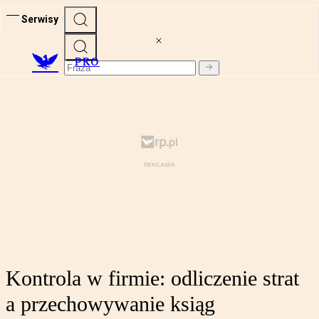
Serwisy
PRO
Kontrola w firmie: odliczenie strat
a przechowywanie ksiąg