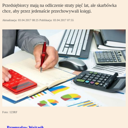
Przedsiębiorcy mają na odliczenie straty pięć lat, ale skarbówka
chce, aby przez jedenaście przechowywali księgi.
Aktualizacja:
03.04.2017 08:25
Publikacja:
03.04.2017 07:55
Foto: 123RF
Przemysław Wojtasik