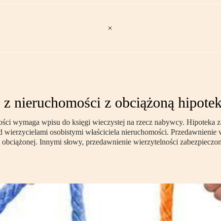
 z nieruchomości z obciążoną hipote
ności wymaga wpisu do księgi wieczystej na rzecz nabywcy. Hipoteka 
 wierzycielami osobistymi właściciela nieruchomości. Przedawnienie w
 obciążonej. Innymi słowy, przedawnienie wierzytelności zabezpieczon
.