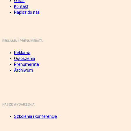
O nas
Kontakt
Napisz do nas
REKLAMA I PRENUMERATA
Reklama
Ogłoszenia
Prenumerata
Archiwum
NASZE WYDARZENIA
Szkolenia i konferencje