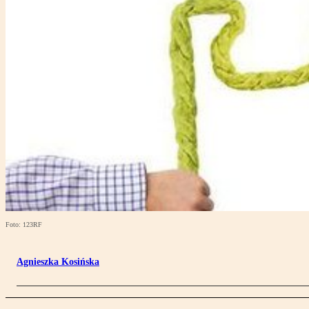
Foto: 123RF
Agnieszka Kosińska