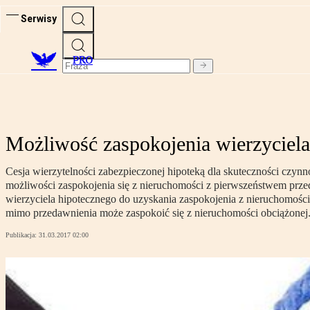
Serwisy
PRO
Możliwość zaspokojenia wierzyciela
Cesja wierzytelności zabezpieczonej hipoteką dla skuteczności czyn
możliwości zaspokojenia się z nieruchomości z pierwszeństwem przed
wierzyciela hipotecznego do uzyskania zaspokojenia z nieruchomości
mimo przedawnienia może zaspokoić się z nieruchomości obciążonej
Publikacja:
31.03.2017 02:00