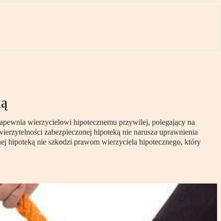
ką
zapewnia wierzycielowi hipotecznemu przywilej, polegający na
ierzytelności zabezpieczonej hipoteką nie narusza uprawnienia
ej hipoteką nie szkodzi prawom wierzyciela hipotecznego, który