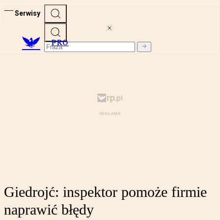
Serwisy
PRO
Giedrojć: inspektor pomoże firmie
naprawić błędy