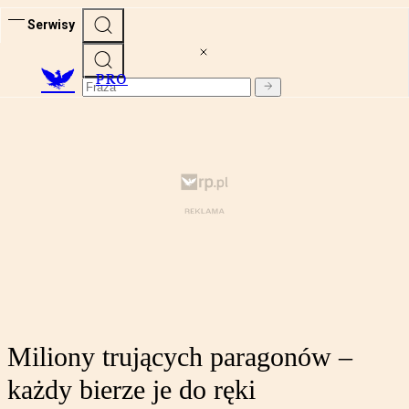
Serwisy
PRO
Miliony trujących paragonów –
każdy bierze je do ręki