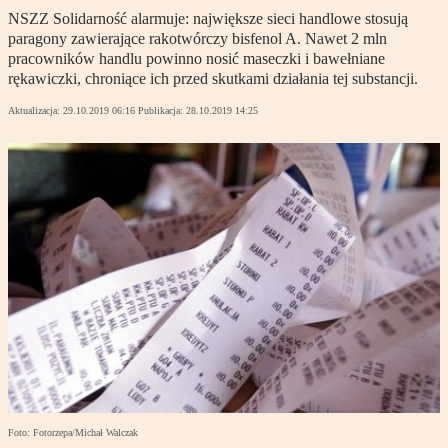
NSZZ Solidarność alarmuje: największe sieci handlowe stosują
paragony zawierające rakotwórczy bisfenol A. Nawet 2 mln
pracowników handlu powinno nosić maseczki i bawełniane
rękawiczki, chroniące ich przed skutkami działania tej substancji.
Aktualizacja:
29.10.2019 06:16
Publikacja:
28.10.2019 14:25
Foto: Fotorzepa/Michał Walczak