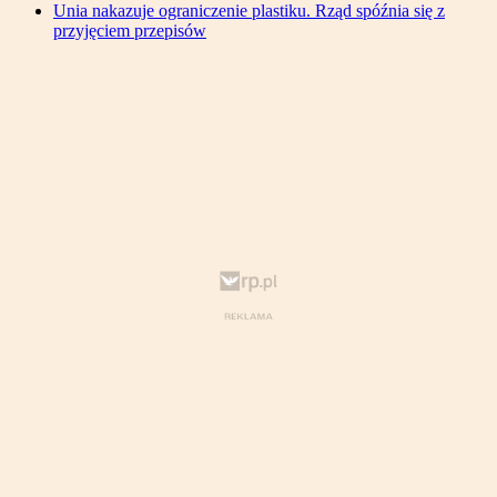
Unia nakazuje ograniczenie plastiku. Rząd spóźnia się z
przyjęciem przepisów