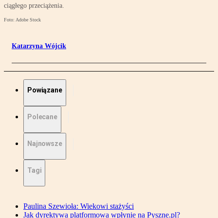
ciągłego przeciążenia.
Foto: Adobe Stock
Katarzyna Wójcik
Powiązane
Polecane
Najnowsze
Tagi
Paulina Szewioła: Wiekowi stażyści
Jak dyrektywa platformowa wpłynie na Pyszne.pl?