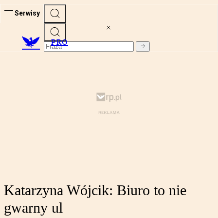
Serwisy
PRO
Katarzyna Wójcik: Biuro to nie
gwarny ul