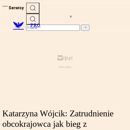
Serwisy
PRO
Katarzyna Wójcik: Zatrudnienie
obcokrajowca jak bieg z