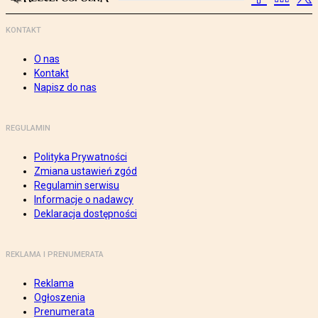
KONTAKT
O nas
Kontakt
Napisz do nas
REGULAMIN
Polityka Prywatności
Zmiana ustawień zgód
Regulamin serwisu
Informacje o nadawcy
Deklaracja dostępności
REKLAMA I PRENUMERATA
Reklama
Ogłoszenia
Prenumerata