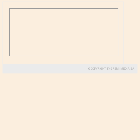
© COPYRIGHT BY GREMI MEDIA SA