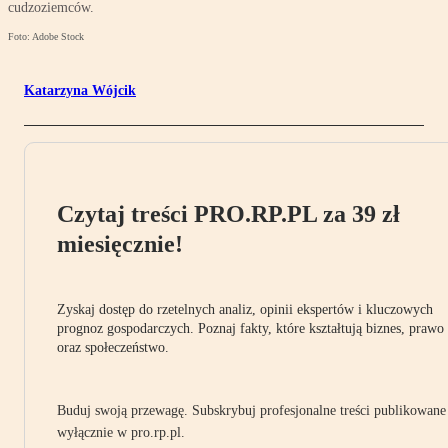
cudzoziemców.
Foto: Adobe Stock
Katarzyna Wójcik
Czytaj treści PRO.RP.PL za 39 zł
miesięcznie!
Zyskaj dostęp do rzetelnych analiz, opinii ekspertów i kluczowych
prognoz gospodarczych. Poznaj fakty, które kształtują biznes, prawo
oraz społeczeństwo.
Buduj swoją przewagę. Subskrybuj profesjonalne treści publikowane
wyłącznie w pro.rp.pl.