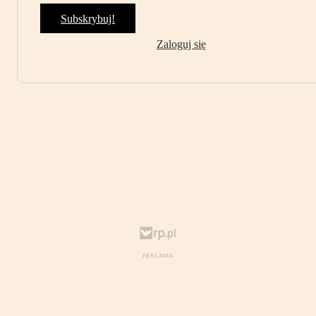
Subskrybuj!
Zaloguj się