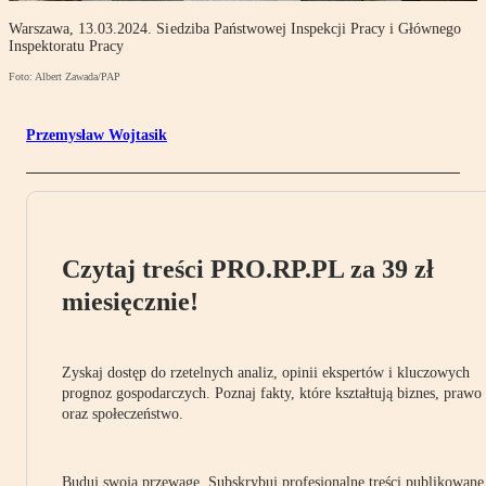
Warszawa, 13.03.2024. Siedziba Państwowej Inspekcji Pracy i Głównego
Inspektoratu Pracy
Foto: Albert Zawada/PAP
Przemysław Wojtasik
Czytaj treści PRO.RP.PL za 39 zł
miesięcznie!
Zyskaj dostęp do rzetelnych analiz, opinii ekspertów i kluczowych
prognoz gospodarczych. Poznaj fakty, które kształtują biznes, prawo
oraz społeczeństwo.
Buduj swoją przewagę. Subskrybuj profesjonalne treści publikowane