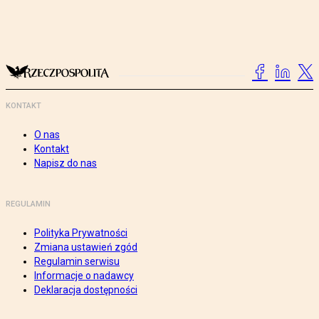
KONTAKT
O nas
Kontakt
Napisz do nas
REGULAMIN
Polityka Prywatności
Zmiana ustawień zgód
Regulamin serwisu
Informacje o nadawcy
Deklaracja dostępności