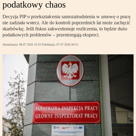
podatkowy chaos
Decyzja PIP o przekształceniu samozatrudnienia w umowę o pracę
nie zadziała wstecz. Ale do kontroli poprzednich lat może zachęcić
skarbówkę. Jeśli fiskus zakwestionuje rozliczenia, to będzie dużo
podatkowych problemów – przestrzegają eksperci.
Aktualizacja:
08.07.2026 10:33
Publikacja:
07.07.2026 04:51