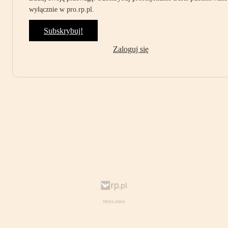
wyłącznie w pro.rp.pl.
Subskrybuj!
Zaloguj się