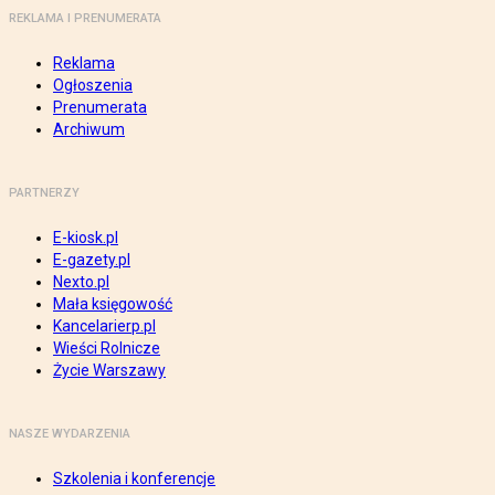
REKLAMA I PRENUMERATA
Reklama
Ogłoszenia
Prenumerata
Archiwum
PARTNERZY
E-kiosk.pl
E-gazety.pl
Nexto.pl
Mała księgowość
Kancelarierp.pl
Wieści Rolnicze
Życie Warszawy
NASZE WYDARZENIA
Szkolenia i konferencje