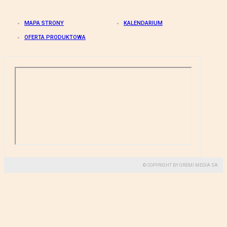
MAPA STRONY
KALENDARIUM
OFERTA PRODUKTOWA
© COPYRIGHT BY GREMI MEDIA SA