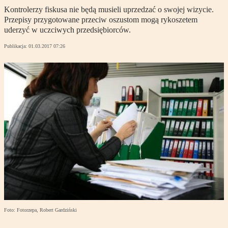
Kontrolerzy fiskusa nie będą musieli uprzedzać o swojej wizycie.
Przepisy przygotowane przeciw oszustom mogą rykoszetem
uderzyć w uczciwych przedsiębiorców.
Publikacja:
01.03.2017 07:26
Foto: Fotorzepa, Robert Gardziński