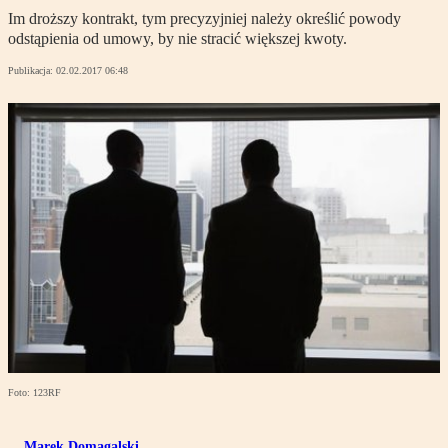
Im droższy kontrakt, tym precyzyjniej należy określić powody
odstąpienia od umowy, by nie stracić większej kwoty.
Publikacja:
02.02.2017 06:48
Foto: 123RF
Marek Domagalski