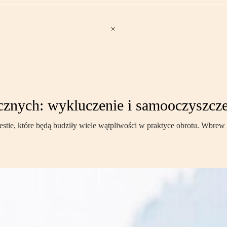
cznych: wykluczenie i samooczyszcze
tie, które będą budziły wiele wątpliwości w praktyce obrotu. Wbrew