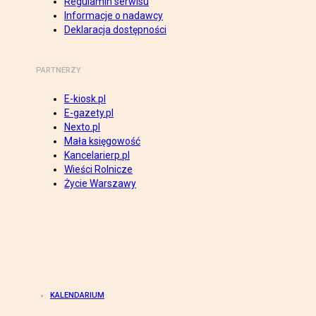
Regulamin serwisu
Informacje o nadawcy
Deklaracja dostępności
PARTNERZY
E-kiosk.pl
E-gazety.pl
Nexto.pl
Mała księgowość
Kancelarierp.pl
Wieści Rolnicze
Życie Warszawy
KALENDARIUM