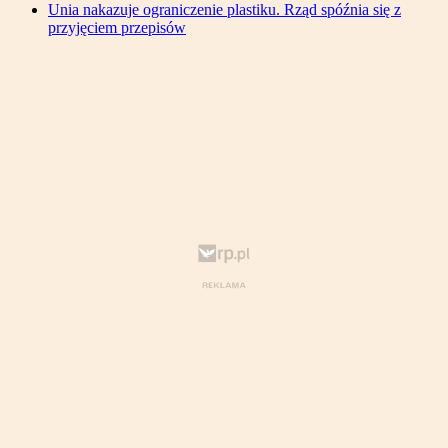
Unia nakazuje ograniczenie plastiku. Rząd spóźnia się z
przyjęciem przepisów