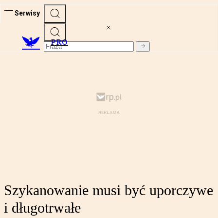
Serwisy
PRO
Szykanowanie musi być uporczywe
i długotrwałe