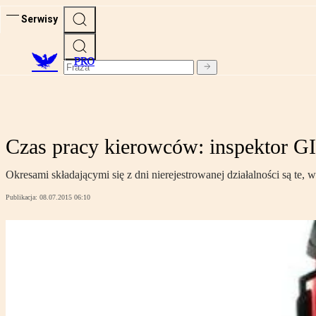
Serwisy
PRO
Czas pracy kierowców: inspektor GI
Okresami składającymi się z dni nierejestrowanej działalności są te
Publikacja:
08.07.2015 06:10