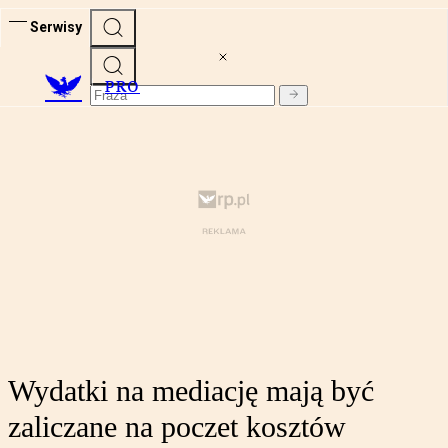
Serwisy
PRO
Wydatki na mediację mają być
zaliczane na poczet kosztów