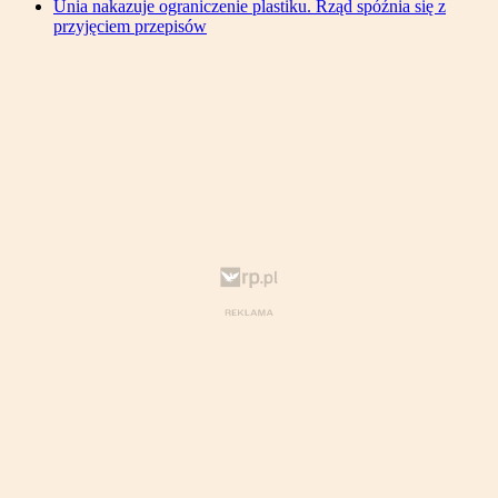
Unia nakazuje ograniczenie plastiku. Rząd spóźnia się z
przyjęciem przepisów