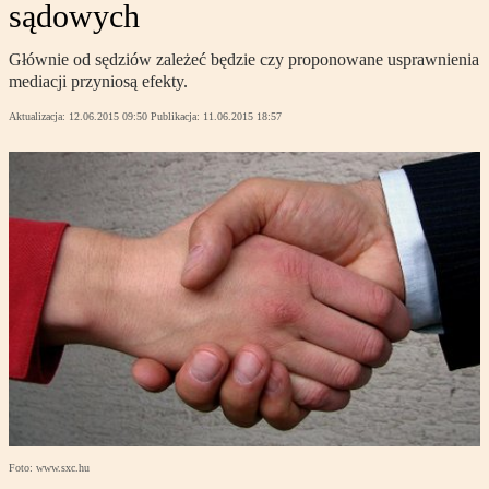
sądowych
Głównie od sędziów zależeć będzie czy proponowane usprawnienia
mediacji przyniosą efekty.
Aktualizacja:
12.06.2015 09:50
Publikacja:
11.06.2015 18:57
Foto: www.sxc.hu