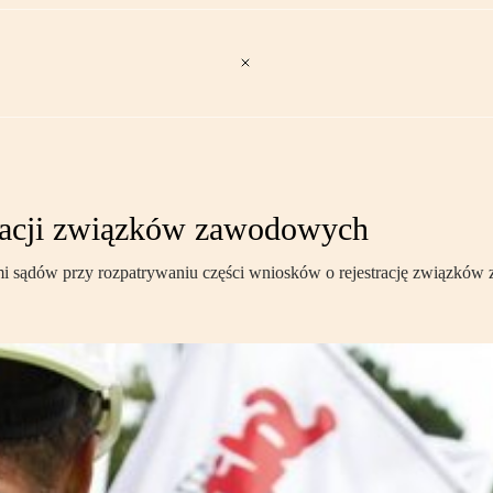
tracji związków zawodowych
 sądów przy rozpatrywaniu części wniosków o rejestrację związkó