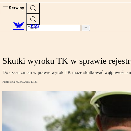
Serwisy
PRO
Skutki wyroku TK w sprawie rejes
Do czasu zmian w prawie wyrok TK może skutkować wątpliwościami
Publikacja:
02.06.2015 13:33