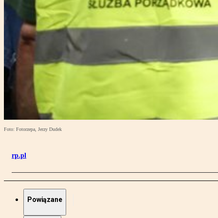
Foto: Fotorzepa, Jerzy Dudek
rp.pl
Powiązane