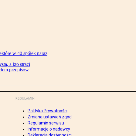
ektóre w 40 spółek naraz
ta, a kto straci
ęciem przepisów
REGULAMIN
Polityka Prywatności
Zmiana ustawień zgód
Regulamin serwisu
Informacje o nadawcy
Deklaracja dostępności