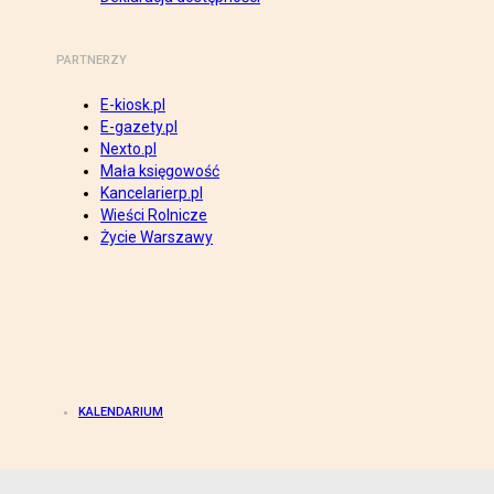
PARTNERZY
E-kiosk.pl
E-gazety.pl
Nexto.pl
Mała księgowość
Kancelarierp.pl
Wieści Rolnicze
Życie Warszawy
KALENDARIUM