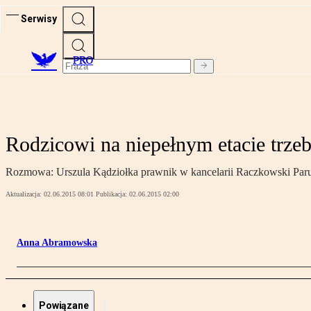
Serwisy
PRO
Rodzicowi na niepełnym etacie trze
Rozmowa: Urszula Kądziołka prawnik w kancelarii Raczkowski Paru
Aktualizacja:
02.06.2015 08:01
Publikacja:
02.06.2015 02:00
Anna Abramowska
Powiązane