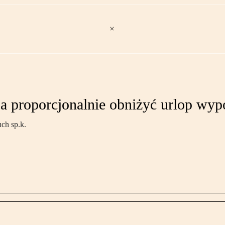
ba proporcjonalnie obniżyć urlop w
ch sp.k.