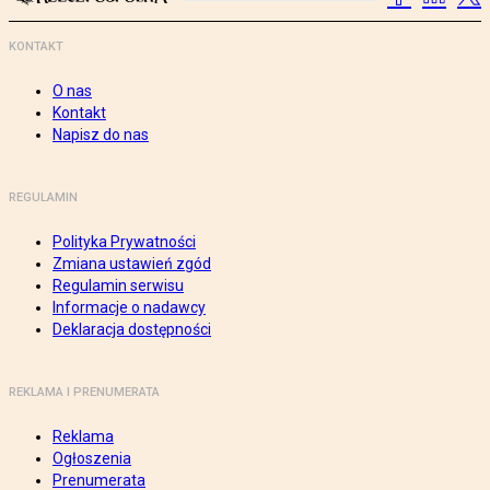
KONTAKT
O nas
Kontakt
Napisz do nas
REGULAMIN
Polityka Prywatności
Zmiana ustawień zgód
Regulamin serwisu
Informacje o nadawcy
Deklaracja dostępności
REKLAMA I PRENUMERATA
Reklama
Ogłoszenia
Prenumerata