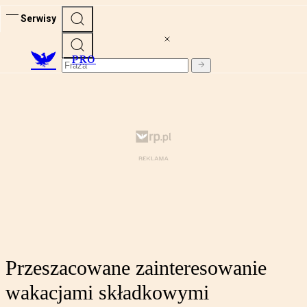
Serwisy
PRO
Przeszacowane zainteresowanie
wakacjami składkowymi