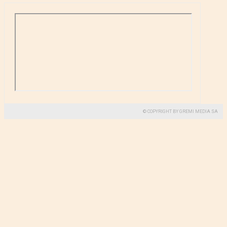
© COPYRIGHT BY GREMI MEDIA SA