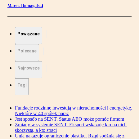
Marek Domagalski
Powiązane
Polecane
Najnowsze
Tagi
Fundacje rodzinne inwestują w nieruchomości i energetykę.
Niektóre w 40 spółek naraz
Jest sposób na SENT. Status AEO może pomóc firmom
Zmiany w systemie SENT. Ekspert wskazuje kto na nich
skorzysta, a kto straci
Unia nakazuje ograniczenie plastiku. Rząd spóźnia się z