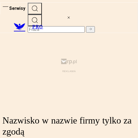
Serwisy
PRO
Nazwisko w nazwie firmy tylko za
zgodą