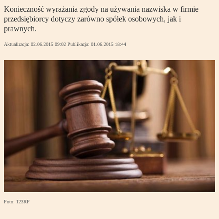
Konieczność wyrażania zgody na używania nazwiska w firmie
przedsiębiorcy dotyczy zarówno spółek osobowych, jak i
prawnych.
Aktualizacja:
02.06.2015 09:02
Publikacja:
01.06.2015 18:44
Foto: 123RF