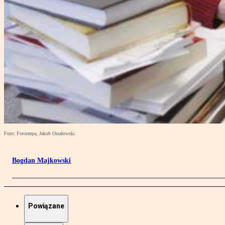
Foto: Fotorzepa, Jakub Ostałowski
Bogdan Majkowski
Powiązane