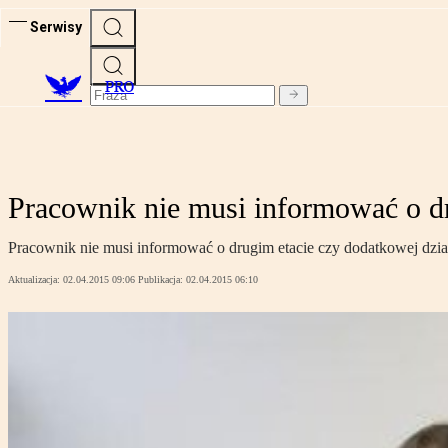
Serwisy
PRO
Pracownik nie musi informować o d
Pracownik nie musi informować o drugim etacie czy dodatkowej dział
Aktualizacja:
02.04.2015 09:06
Publikacja:
02.04.2015 06:10