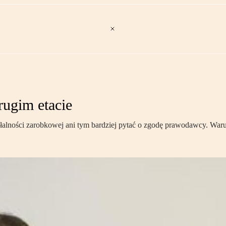
rugim etacie
alności zarobkowej ani tym bardziej pytać o zgodę prawodawcy. Warune