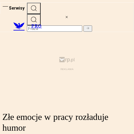
Serwisy
PRO
Złe emocje w pracy rozładuje
humor