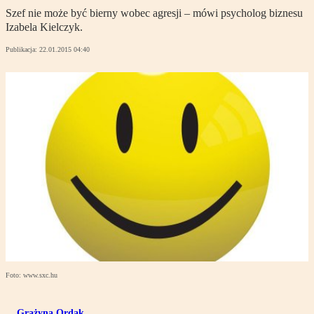
Szef nie może być bierny wobec agresji – mówi psycholog biznesu
Izabela Kielczyk.
Publikacja:
22.01.2015 04:40
Foto: www.sxc.hu
Grażyna Ordak