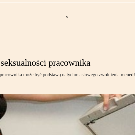
 seksualności pracownika
i pracownika może być podstawą natychmiastowego zwolnienia menedż