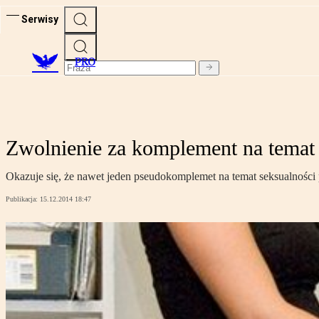
Serwisy
PRO
Zwolnienie za komplement na temat
Okazuje się, że nawet jeden pseudokomplemet na temat seksualnośc
Publikacja:
15.12.2014 18:47