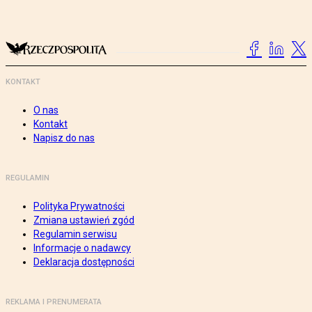
KONTAKT
O nas
Kontakt
Napisz do nas
REGULAMIN
Polityka Prywatności
Zmiana ustawień zgód
Regulamin serwisu
Informacje o nadawcy
Deklaracja dostępności
REKLAMA I PRENUMERATA