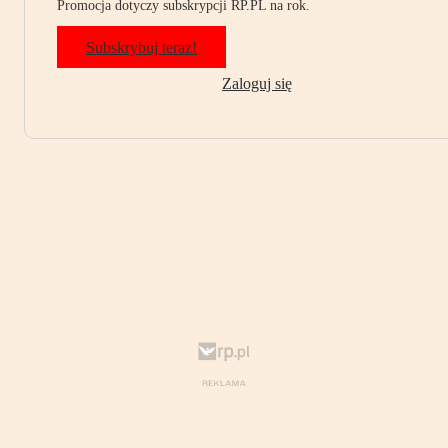
Promocja dotyczy subskrypcji RP.PL na rok.
Subskrybuj teraz!
Zaloguj się