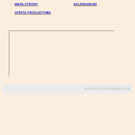
MAPA STRONY
KALENDARIUM
OFERTA PRODUKTOWA
© COPYRIGHT BY GREMI MEDIA SA