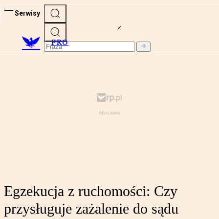
Serwisy
PRO
Egzekucja z ruchomości: Czy
przysługuje zażalenie do sądu