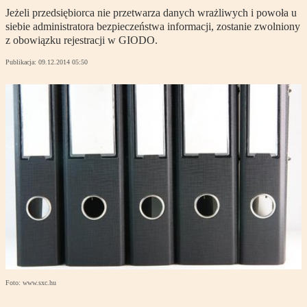
Jeżeli przedsiębiorca nie przetwarza danych wrażliwych i powoła u
siebie administratora bezpieczeństwa informacji, zostanie zwolniony
z obowiązku rejestracji w GIODO.
Publikacja:
09.12.2014 05:50
Foto: www.sxc.hu