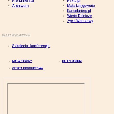
Prenumerata
Nexto.pl
Archiwum
Mała księgowość
Kancelarierp.pl
Wieści Rolnicze
Życie Warszawy
NASZE WYDARZENIA
Szkolenia i konferencje
MAPA STRONY
KALENDARIUM
OFERTA PRODUKTOWA