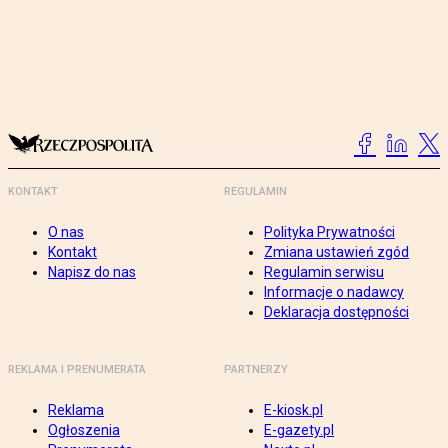
KONTAKT
REGULAMIN
O nas
Polityka Prywatności
Kontakt
Zmiana ustawień zgód
Napisz do nas
Regulamin serwisu
Informacje o nadawcy
Deklaracja dostępności
REKLAMA I PRENUMERATA
PARTNERZY
Reklama
E-kiosk.pl
Ogłoszenia
E-gazety.pl