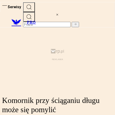
Serwisy
PRO
Komornik przy ściąganiu długu
może się pomylić