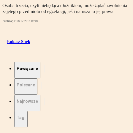
Osoba trzecia, czyli niebędąca dłużnikiem, może żądać zwolnienia
zajętego przedmiotu od egzekucji, jeśli narusza to jej prawa.
Publikacja:
08.12.2014 02:00
Łukasz Sitek
Powiązane
Polecane
Najnowsze
Tagi