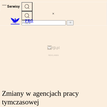
Serwisy
PRO
Zmiany w agencjach pracy
tymczasowej