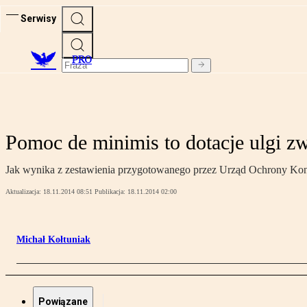
Serwisy
PRO
Pomoc de minimis to dotacje ulgi zw
Jak wynika z zestawienia przygotowanego przez Urząd Ochrony Konk
Aktualizacja:
18.11.2014 08:51
Publikacja:
18.11.2014 02:00
Michał Kołtuniak
Powiązane