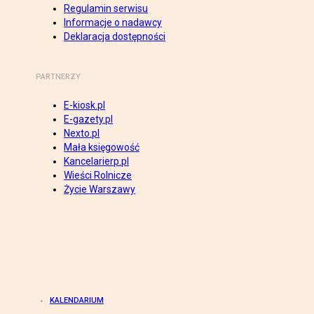
Regulamin serwisu
Informacje o nadawcy
Deklaracja dostępności
PARTNERZY
E-kiosk.pl
E-gazety.pl
Nexto.pl
Mała księgowość
Kancelarierp.pl
Wieści Rolnicze
Życie Warszawy
KALENDARIUM