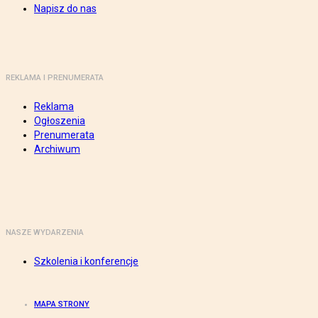
Napisz do nas
REKLAMA I PRENUMERATA
Reklama
Ogłoszenia
Prenumerata
Archiwum
NASZE WYDARZENIA
Szkolenia i konferencje
MAPA STRONY