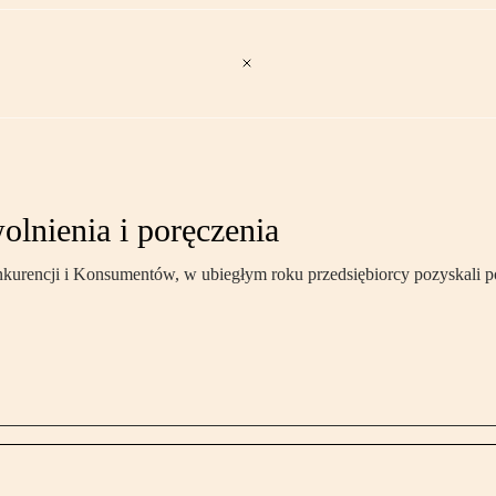
olnienia i poręczenia
urencji i Konsumentów, w ubiegłym roku przedsiębiorcy pozyskali po