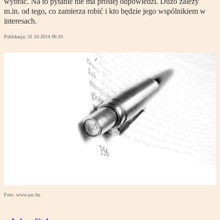
wybrać. Na to pytanie nie ma prostej odpowiedzi. Dużo zależy
m.in. od tego, co zamierza robić i kto będzie jego wspólnikiem w
interesach.
Publikacja:
31.10.2014 06:10
Foto: www.sxc.hu