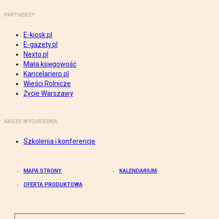
PARTNERZY
E-kiosk.pl
E-gazety.pl
Nexto.pl
Mała księgowość
Kancelarierp.pl
Wieści Rolnicze
Życie Warszawy
NASZE WYDARZENIA
Szkolenia i konferencje
MAPA STRONY
KALENDARIUM
OFERTA PRODUKTOWA