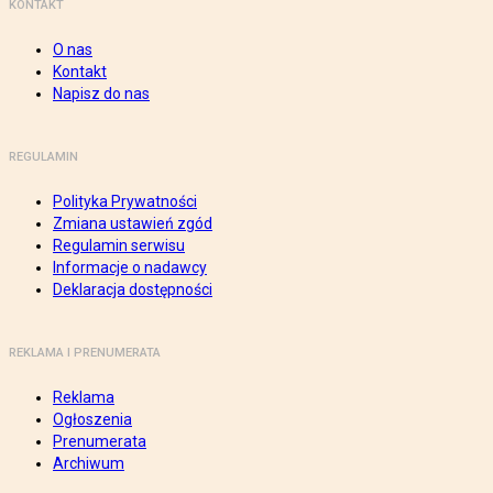
KONTAKT
O nas
Kontakt
Napisz do nas
REGULAMIN
Polityka Prywatności
Zmiana ustawień zgód
Regulamin serwisu
Informacje o nadawcy
Deklaracja dostępności
REKLAMA I PRENUMERATA
Reklama
Ogłoszenia
Prenumerata
Archiwum