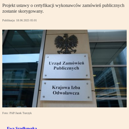
Projekt ustawy o certyfikacji wykonawców zamówień publicznych
zostanie skorygowany.
Publikacja:
18.06.2025 05:01
Foto: PAP/Jacek Turczyk
Ewa Szadkowska